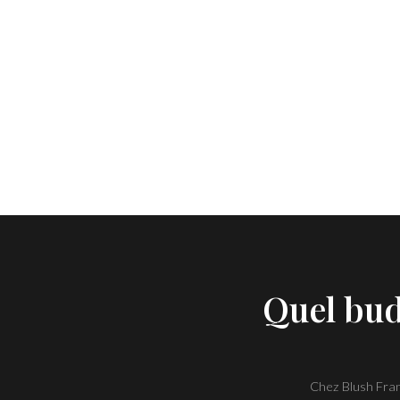
Quel bu
Chez Blush Franc