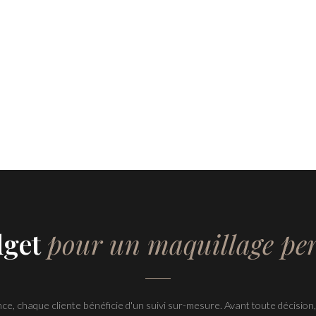
dget
pour un maquillage pe
e, chaque cliente bénéficie d'un suivi sur-mesure. Avant toute décisio