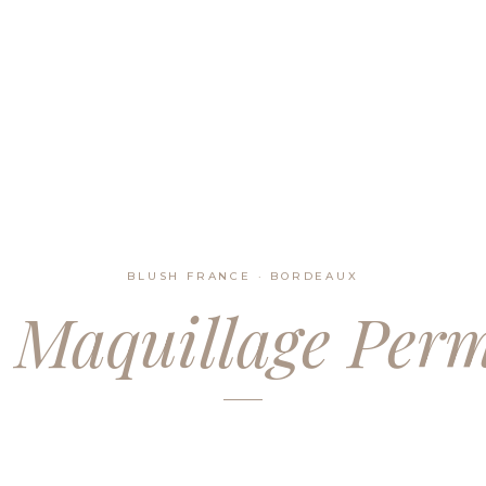
BLUSH FRANCE · BORDEAUX
s
Maquillage Per