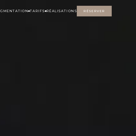
IGMENTATION
TARIFS
RÉALISATIONS
RÉSERVER