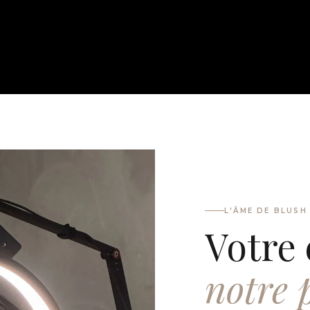
L'ÂME DE BLUSH
Votre 
notre 