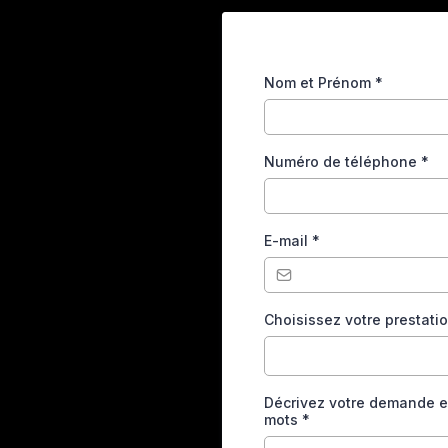
Nom et Prénom
*
Numéro de téléphone
*
E-mail
*
Choisissez votre prestati
Décrivez votre demande 
mots
*