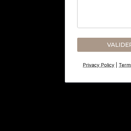
VALIDE
Privacy Policy
|
Terms