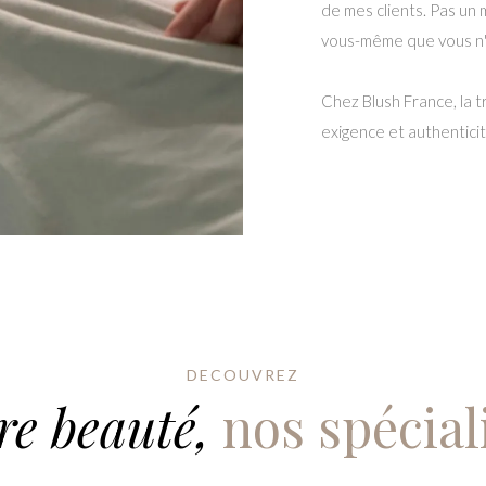
de mes clients. Pas un
vous-même que vous n'a
Chez Blush France, la t
exigence et authenticit
DECOUVREZ
re beauté,
nos spécial