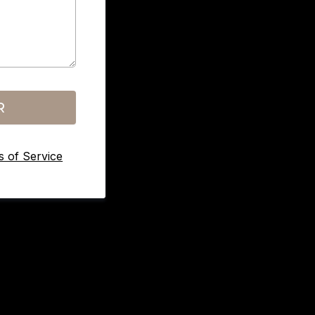
R
 of Service