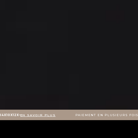
2X
EN SAVOIR PLUS
PAIEMENT EN PLUSIEURS FOIS AVEC 